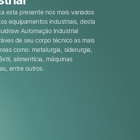
ca esta presente nos mais variados 
os equipamentos industriais, desta 
luidraw Automação Industrial 
ráves de seu corpo técnico as mais 
reas como: metalurgia, siderurgia, 
êxtil, alimentícia, máquinas 
as, entre outros.