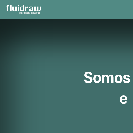
Somos e
e 