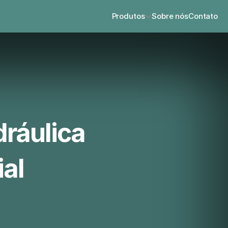
Produtos
Sobre nós
Contato
dráulica
ial