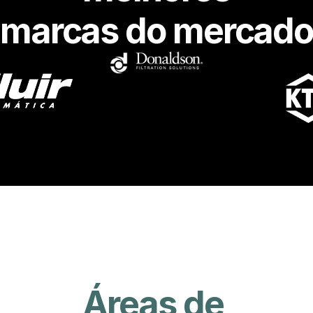
marcas do mercad
Áreas de 